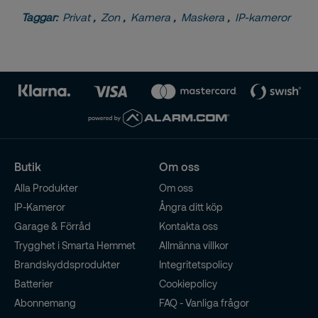
Taggar:
Privat
,
Zon
,
Kamera
,
Maskera
,
IP-kameror
Butik
Om oss
Alla Produkter
Om oss
IP-Kameror
Ångra ditt köp
Garage & Förråd
Kontakta oss
Trygghet i Smarta Hemmet
Allmänna villkor
Brandskyddsprodukter
Integritetspolicy
Batterier
Cookiepolicy
Abonnemang
FAQ - Vanliga frågor