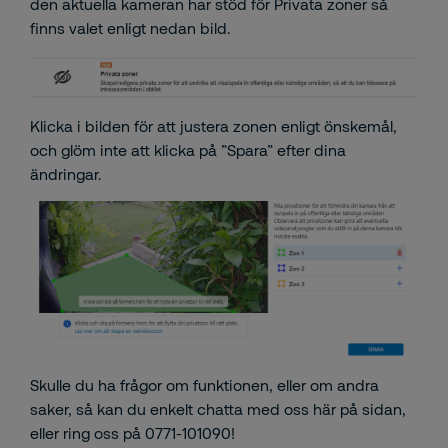
den aktuella kameran har stöd för Privata zoner så
finns valet enligt nedan bild.
Klicka i bilden för att justera zonen enligt önskemål,
och glöm inte att klicka på ”Spara” efter dina
ändringar.
Skulle du ha frågor om funktionen, eller om andra
saker, så kan du enkelt chatta med oss här på sidan,
eller ring oss på 0771-101090!