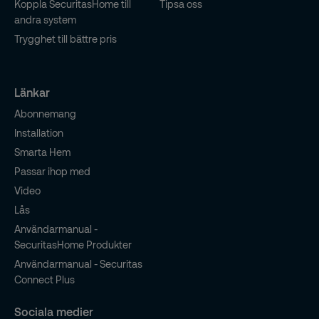
Koppla SecuritasHome till
Tipsa oss
andra system
Trygghet till bättre pris
Länkar
Abonnemang
Installation
Smarta Hem
Passar ihop med
Video
Lås
Användarmanual -
SecuritasHome Produkter
Användarmanual - Securitas
Connect Plus
Sociala medier