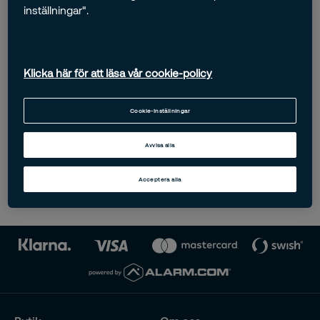
inställningar".
Klicka här för att läsa vår cookie-policy
Rökdetektor
Kolmonoxid &
Cookie-inställningar
Rökdetektor
945,00 kr
1795,00 kr
Avvisa alla
Acceptera alla
Lägg i kundvagn
Lägg i kundvagn