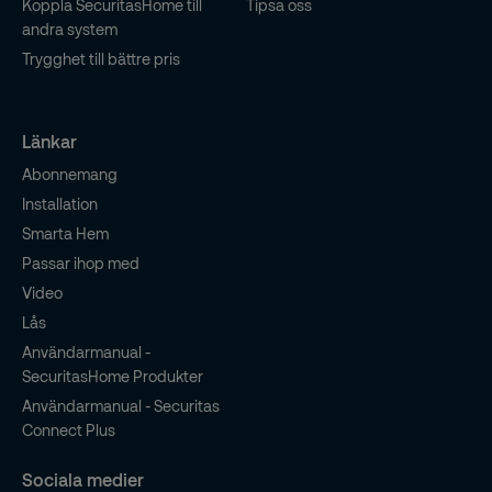
Koppla SecuritasHome till
Tipsa oss
andra system
Trygghet till bättre pris
Länkar
Abonnemang
Installation
Smarta Hem
Passar ihop med
Video
Lås
Användarmanual -
SecuritasHome Produkter
Användarmanual - Securitas
Connect Plus
Sociala medier