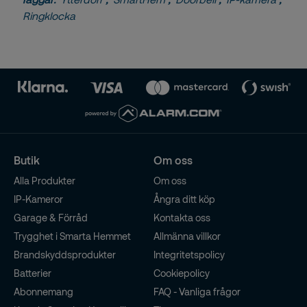
Ringklocka
Butik
Om oss
Alla Produkter
Om oss
IP-Kameror
Ångra ditt köp
Garage & Förråd
Kontakta oss
Trygghet i Smarta Hemmet
Allmänna villkor
Brandskyddsprodukter
Integritetspolicy
Batterier
Cookiepolicy
Abonnemang
FAQ - Vanliga frågor