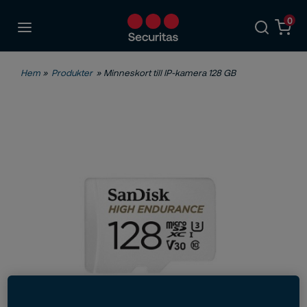
0
Hem
»
Produkter
» Minneskort till IP-kamera 128 GB