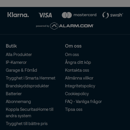
Butik
Om oss
Alla Produkter
Om oss
IP-Kameror
Ångra ditt köp
Garage & Förråd
Kontakta oss
Trygghet i Smarta Hemmet
Allmänna villkor
Brandskyddsprodukter
Integritetspolicy
Batterier
Cookiepolicy
Abonnemang
FAQ - Vanliga frågor
Koppla SecuritasHome till
Tipsa oss
andra system
Trygghet till bättre pris