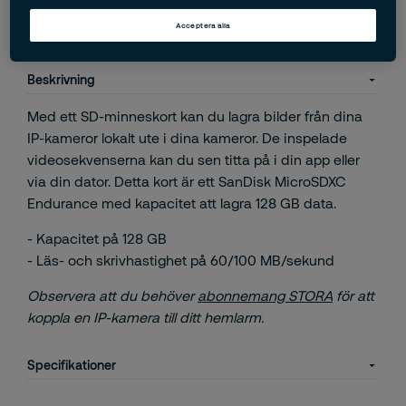
Sveriges största säkerhetsföretag
Acceptera alla
Beskrivning
Med ett SD-minneskort kan du lagra bilder från dina
IP-kameror lokalt ute i dina kameror. De inspelade
videosekvenserna kan du sen titta på i din app eller
via din dator. Detta kort är ett SanDisk MicroSDXC
Endurance med kapacitet att lagra 128 GB data.
- Kapacitet på 128 GB
- Läs- och skrivhastighet på 60/100 MB/sekund
Observera att du behöver
abonnemang STORA
för att
koppla en IP-kamera till ditt hemlarm.
Specifikationer