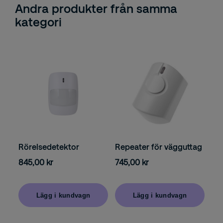
Andra produkter från samma
kategori
Rörelsedetektor
Repeater för vägguttag
845,00 kr
745,00 kr
Lägg i kundvagn
Lägg i kundvagn