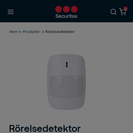
0
Hem
»
Produkter
» Rörelsedetektor
Rörelsedetektor