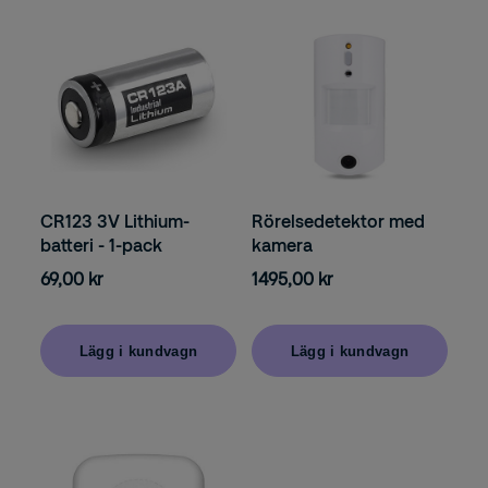
CR123 3V Lithium-
Rörelsedetektor med
batteri - 1-pack
kamera
69,00 kr
1495,00 kr
Lägg i kundvagn
Lägg i kundvagn