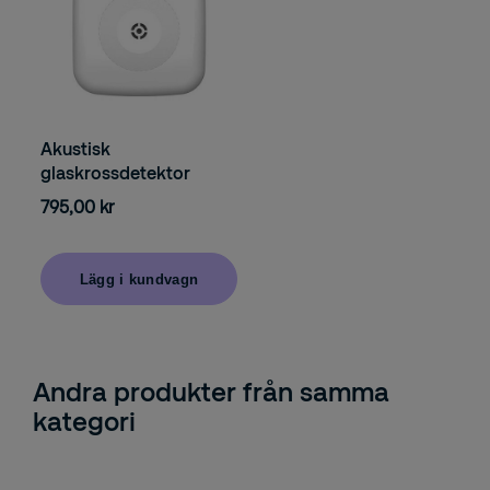
Akustisk
glaskrossdetektor
795,00 kr
Lägg i kundvagn
Andra produkter från samma
kategori