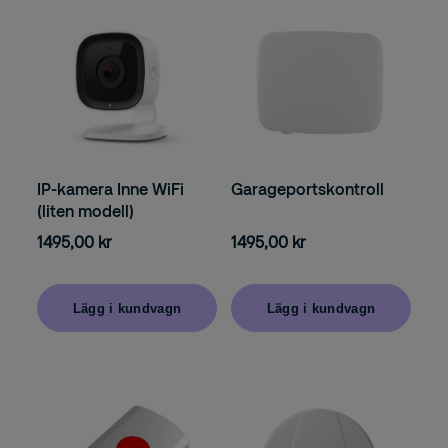
Garageportskontroll
IP-kamera Inne WiFi
(liten modell)
1495,00 kr
1495,00 kr
Lägg i kundvagn
Lägg i kundvagn