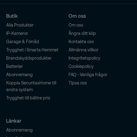
Butik
Om oss
Alla Produkter
Om oss
IP-Kameror
Ångra ditt köp
Garage & Förråd
Kontakta oss
Trygghet i Smarta Hemmet
Allmänna villkor
Brandskyddsprodukter
Integritetspolicy
Batterier
Cookiepolicy
Abonnemang
FAQ - Vanliga frågor
Koppla SecuritasHome till
Tipsa oss
andra system
Trygghet till bättre pris
Länkar
Abonnemang