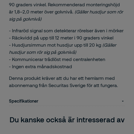
90 graders vinkel. Rekommenderad monteringshöjd
är 1,8–2,0 meter över golvnivå.
(Gäller husdjur som rör
sig på golvnivå)
- Infraröd signal som detekterar rörelser även i mörker
- Räckvidd på upp till 12 meter i 90 graders vinkel
- Husdjursimmun mot husdjur upp till 20 kg
(Gäller
husdjur som rör sig på golvnivå)
- Kommunicerar trådlöst med centralenheten
- Ingen extra månadskostnad
Denna produkt kräver att du har ett hemlarm med
abonnemang från Securitas Sverige för att fungera.
Specifikationer
Du kanske också är intresserad av