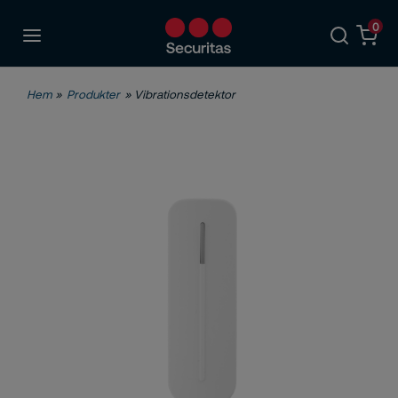
0
Hem
»
Produkter
» Vibrationsdetektor