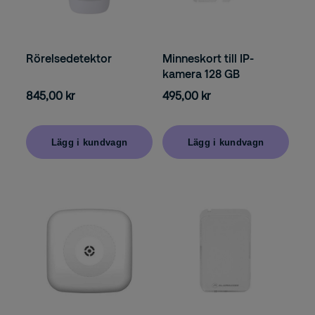
Rörelsedetektor
Minneskort till IP-
kamera 128 GB
845,00 kr
495,00 kr
Lägg i kundvagn
Lägg i kundvagn