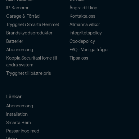
IP-Kameror
Ångra ditt köp
Garage & Förråd
Kontakta oss
Trygghet i Smarta Hemmet
Allmänna villkor
Brandskyddsprodukter
Integritetspolicy
Batterier
Cookiepolicy
Abonnemang
FAQ - Vanliga frågor
Koppla SecuritasHome till
Tipsa oss
andra system
Trygghet till bättre pris
Länkar
Abonnemang
Installation
Smarta Hem
Passar ihop med