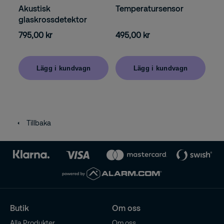
Akustisk
Temperatursensor
glaskrossdetektor
795,00 kr
495,00 kr
Lägg i kundvagn
Lägg i kundvagn
Tillbaka
Butik
Om oss
Alla Produkter
Om oss