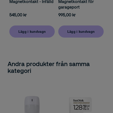
Magnetkontakt - Infälld
Magnetkontakt för
garageport
545,00 kr
995,00 kr
Lägg i kundvagn
Lägg i kundvagn
Andra produkter från samma
kategori