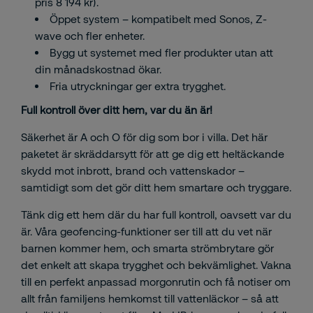
pris 8 194 kr).
Öppet system – kompatibelt med Sonos, Z-
wave och fler enheter.
Bygg ut systemet med fler produkter utan att
din månadskostnad ökar.
Fria utryckningar ger extra trygghet.
Full kontroll över ditt hem, var du än är!
Säkerhet är A och O för dig som bor i villa. Det här
paketet är skräddarsytt för att ge dig ett heltäckande
skydd mot inbrott, brand och vattenskador –
samtidigt som det gör ditt hem smartare och tryggare.
Tänk dig ett hem där du har full kontroll, oavsett var du
är. Våra geofencing-funktioner ser till att du vet när
barnen kommer hem, och smarta strömbrytare gör
det enkelt att skapa trygghet och bekvämlighet. Vakna
till en perfekt anpassad morgonrutin och få notiser om
allt från familjens hemkomst till vattenläckor – så att