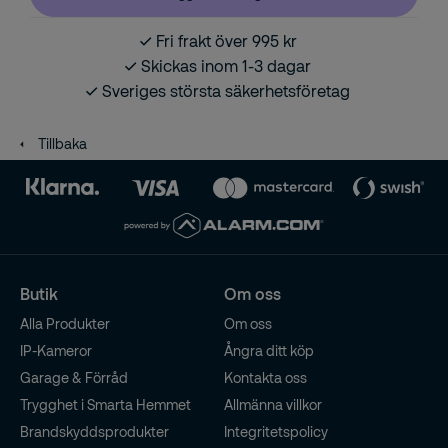
Fri frakt över 995 kr
Skickas inom 1-3 dagar
Sveriges största säkerhetsföretag
Tillbaka
Butik
Om oss
Alla Produkter
Om oss
IP-Kameror
Ångra ditt köp
Garage & Förråd
Kontakta oss
Trygghet i Smarta Hemmet
Allmänna villkor
Brandskyddsprodukter
Integritetspolicy