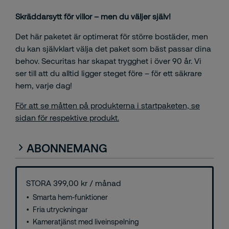
Skräddarsytt för villor – men du väljer själv!
Det här paketet är optimerat för större bostäder, men
du kan självklart välja det paket som bäst passar dina
behov. Securitas har skapat trygghet i över 90 år. Vi
ser till att du alltid ligger steget före – för ett säkrare
hem, varje dag!
För att se måtten på produkterna i startpaketen, se
sidan för respektive produkt.
ABONNEMANG
STORA 399,00 kr / månad
Smarta hem-funktioner
Fria utryckningar
Kameratjänst med liveinspelning