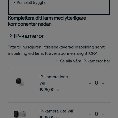
Komplett trygghet
Komplettera ditt larm med ytterligare
komponenter nedan
IP-kameror
Titta till husdjuren, rörelseaktiverad inspelning samt
inspelning vid larm. Kräver abonnemang STORA.
Se alla våra IP-kameror här
IP-kamera Inne
WiFi
1995,00 kr
IP-kamera Ute WiFi
1995,00 kr