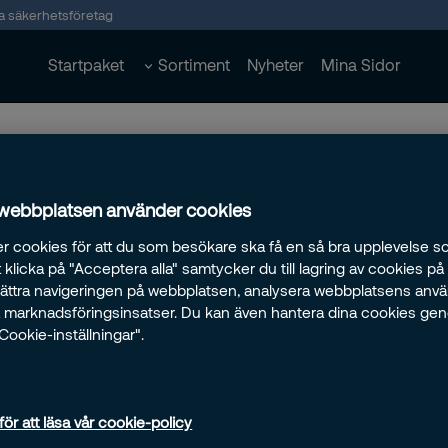
ta säkerhetsföretag
Startpaket
Sortiment
Nyheter
Mina Sidor
 webbplatsen använder cookies
r cookies för att du som besökare ska få en så bra upplevelse so
klicka på "Acceptera alla" samtycker du till lagring av cookies på
rbättra navigeringen på webbplatsen, analysera webbplatsens anv
ra marknadsföringsinsatser. Du kan även hantera dina cookies ge
"Cookie-inställningar".
för att läsa vår cookie-policy