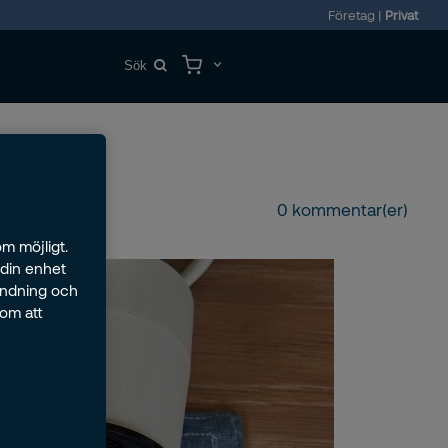
Företag
|
Privat
0 kommentar(er)
m möjligt.
 din enhet
ändning och
nom att