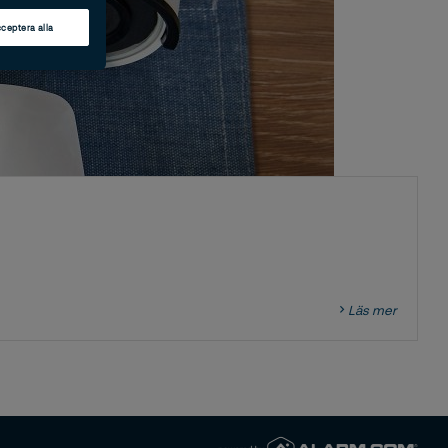
ceptera alla
Läs mer