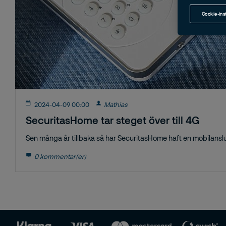
Cookie-ins
2024-04-09 00:00
Mathias
SecuritasHome tar steget över till 4G
Sen många år tillbaka så har SecuritasHome haft en mobilanslut
0 kommentar(er)