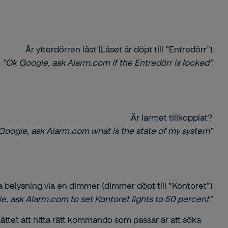
Är ytterdörren låst (Låset är döpt till ”Entredörr”)
”Ok Google, ask Alarm.com if the Entredörr is locked”
Är larmet tillkopplat?
Google, ask Alarm.com what is the state of my system”
a belysning via en dimmer (dimmer döpt till ”Kontoret”)
e, ask Alarm.com to set Kontoret lights to 50 percent”
tet att hitta rätt kommando som passar är att söka