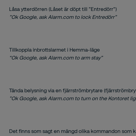
Låsa ytterdörren (Låset är döpt till ”Entredörr”)
”Ok Google, ask Alarm.com to lock Entredörr”
Tillkoppla inbrottslarmet i Hemma-läge
“Ok Google, ask Alarm.com to arm stay”
Tända belysning via en fjärrströmbrytare (fjärrströmbryt
”Ok Google, ask Alarm.com to turn on the Kontoret lig
Det finns som sagt en mängd olika kommandon som kan 