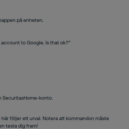
-knappen på enheten.
 account to Google. Is that ok?"
ch SecuritasHome-konto.
h här följer ett urval. Notera att kommandon måste
n testa dig fram!