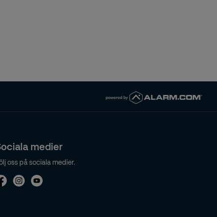
ociala medier
ölj oss på sociala medier.