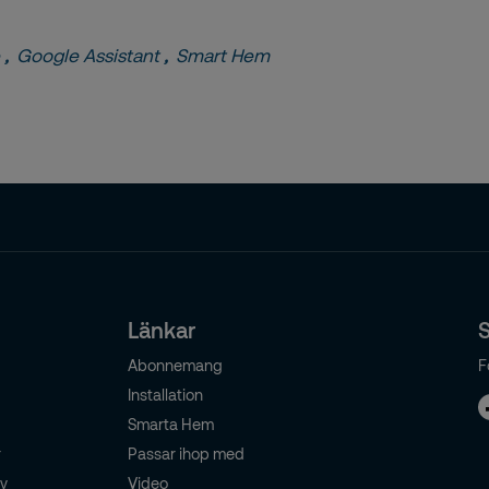
,
Google Assistant
,
Smart Hem
Länkar
S
Abonnemang
F
Installation
Smarta Hem
r
Passar ihop med
cy
Video