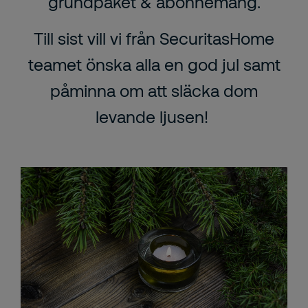
grundpaket & abonnemang.
Till sist vill vi från SecuritasHome
teamet önska alla en god jul samt
påminna om att släcka dom
levande ljusen!