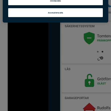
Avvisa alla
Acceptera alla