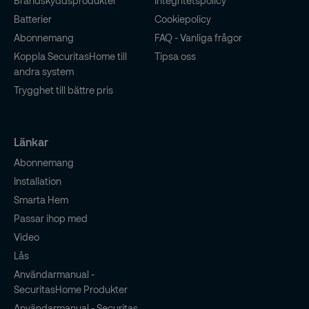
Brandskyddsprodukter
Integritetspolicy
Batterier
Cookiepolicy
Abonnemang
FAQ - Vanliga frågor
Koppla SecuritasHome till
Tipsa oss
andra system
Trygghet till bättre pris
Länkar
Abonnemang
Installation
Smarta Hem
Passar ihop med
Video
Lås
Användarmanual -
SecuritasHome Produkter
Användarmanual - Securitas