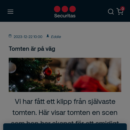
0
2023-12-22 10:00
Eddie
Tomten är på väg
Vi har fått ett klipp från självaste
tomten. Här visar tomten en scen
som hen har skapat för att smidigt