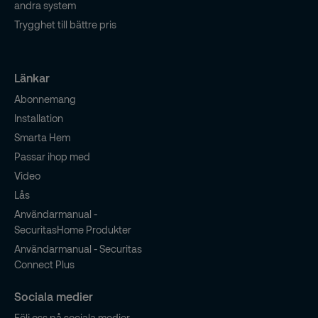
andra system
Trygghet till bättre pris
Länkar
Abonnemang
Installation
Smarta Hem
Passar ihop med
Video
Lås
Användarmanual -
SecuritasHome Produkter
Användarmanual - Securitas
Connect Plus
Sociala medier
Följ oss på sociala medier.