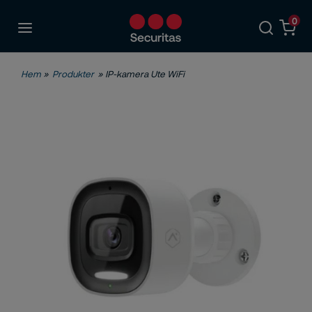
0
Hem
»
Produkter
» IP-kamera Ute WiFi