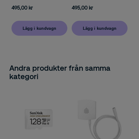
495,00 kr
495,00 kr
Lägg i kundvagn
Lägg i kundvagn
Andra produkter från samma
kategori