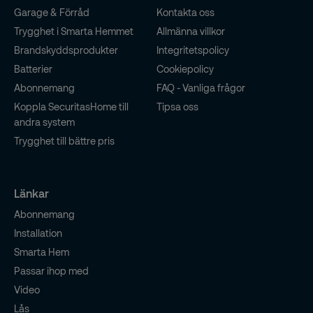
Garage & Förråd
Kontakta oss
Trygghet i Smarta Hemmet
Allmänna villkor
Brandskyddsprodukter
Integritetspolicy
Batterier
Cookiepolicy
Abonnemang
FAQ - Vanliga frågor
Koppla SecuritasHome till
Tipsa oss
andra system
Trygghet till bättre pris
Länkar
Abonnemang
Installation
Smarta Hem
Passar ihop med
Video
Lås