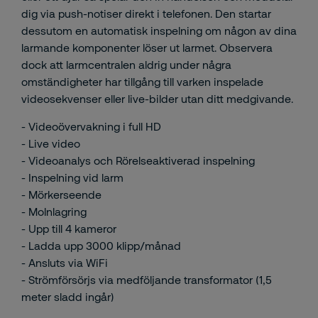
dig via push-notiser direkt i telefonen. Den startar
dessutom en automatisk inspelning om någon av dina
larmande komponenter löser ut larmet. Observera
dock att larmcentralen aldrig under några
omständigheter har tillgång till varken inspelade
videosekvenser eller live-bilder utan ditt medgivande.
- Videoövervakning i full HD
- Live video
- Videoanalys och Rörelseaktiverad inspelning
- Inspelning vid larm
- Mörkerseende
- Molnlagring
- Upp till 4 kameror
- Ladda upp 3000 klipp/månad
- Ansluts via WiFi
- Strömförsörjs via medföljande transformator (1,5
meter sladd ingår)