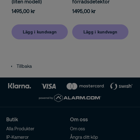
förrådsdetektor
(liten modell)
1495,00 kr
1495,00 kr
Lägg i kundvagn
Lägg i kundvagn
Tillbaka
Butik
Om oss
Alla Produkter
Om oss
IP-Kameror
Ångra ditt köp