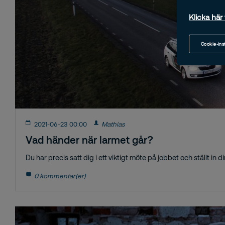
Klicka här 
Cookie-ins
2021-06-23 00:00
Mathias
Vad händer när larmet går?
Du har precis satt dig i ett viktigt möte på jobbet och ställt in di
0 kommentar(er)