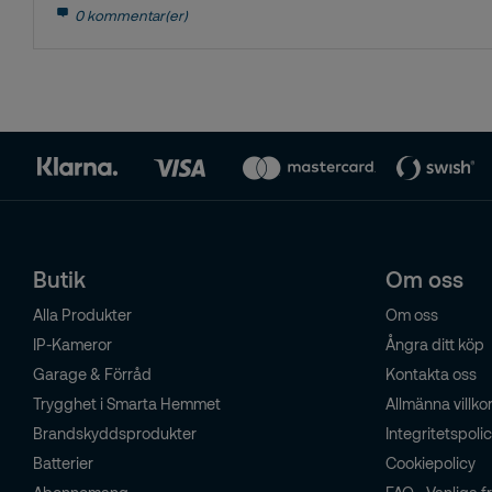
0 kommentar(er)
Butik
Om oss
Alla Produkter
Om oss
IP-Kameror
Ångra ditt köp
Garage & Förråd
Kontakta oss
Trygghet i Smarta Hemmet
Allmänna villko
Brandskyddsprodukter
Integritetspoli
Batterier
Cookiepolicy