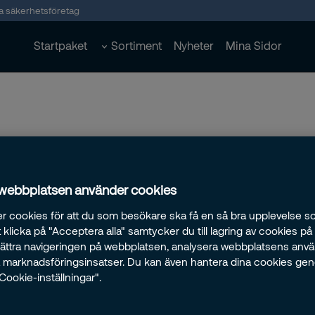
ta säkerhetsföretag
Startpaket
Sortiment
Nyheter
Mina Sidor
 webbplatsen använder cookies
r cookies för att du som besökare ska få en så bra upplevelse so
klicka på "Acceptera alla" samtycker du till lagring av cookies på
rbättra navigeringen på webbplatsen, analysera webbplatsens anv
ra marknadsföringsinsatser. Du kan även hantera dina cookies ge
"Cookie-inställningar".