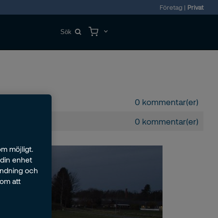
Företag
|
Privat
0 kommentar(er)
0 kommentar(er)
m möjligt.
 din enhet
ändning och
nom att