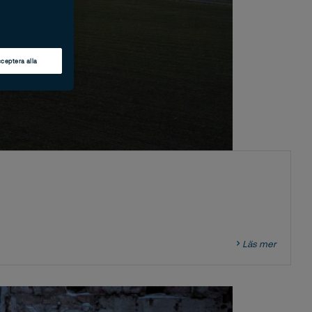
ceptera alla
Läs mer