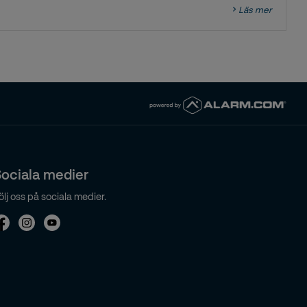
Läs mer
ociala medier
ölj oss på sociala medier.