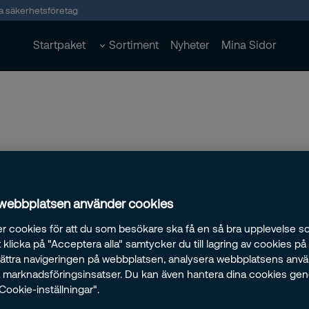
ta säkerhetsföretag
Startpaket
Sortiment
Nyheter
Mina Sidor
 webbplatsen använder cookies
r cookies för att du som besökare ska få en så bra upplevelse so
klicka på "Acceptera alla" samtycker du till lagring av cookies på
rbättra navigeringen på webbplatsen, analysera webbplatsens anv
ra marknadsföringsinsatser. Du kan även hantera dina cookies ge
"Cookie-inställningar".