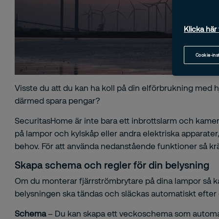
Klicka här 
Cookie-ins
Visste du att du kan ha koll på din elförbrukning med 
därmed spara pengar?
SecuritasHome är inte bara ett inbrottslarm och kamer
på lampor och kylskåp eller andra elektriska apparater,
behov. För att använda nedanstående funktioner så kr
Skapa schema och regler för din belysning
Om du monterar fjärrströmbrytare på dina lampor så k
belysningen ska tändas och släckas automatiskt efte
Schema
– Du kan skapa ett veckoschema som automatis