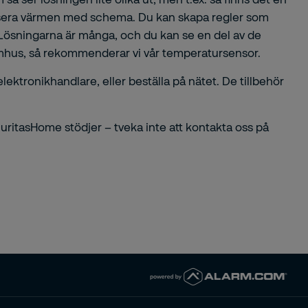
matisera värmen med schema. Du kan skapa regler som
. Lösningarna är många, och du kan se en del av de
tomhus, så rekommenderar vi vår
temperatursensor
.
ektronikhandlare, eller beställa på nätet. De tillbehör
ecuritasHome stödjer – tveka inte att kontakta oss på