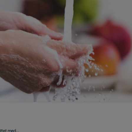
tet med...