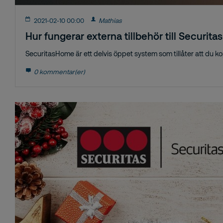
2021-02-10 00:00
Mathias
Hur fungerar externa tillbehör till Securi
SecuritasHome är ett delvis öppet system som tillåter att du ko
0 kommentar(er)