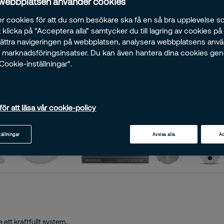
 webbplatsen använder cookies
r cookies för att du som besökare ska få en så bra upplevelse so
klicka på "Acceptera alla" samtycker du till lagring av cookies på
rbättra navigeringen på webbplatsen, analysera webbplatsens anv
ra marknadsföringsinsatser. Du kan även hantera dina cookies ge
"Cookie-inställningar".
för att läsa vår cookie-policy
tällningar
Avvisa alla
Ac
tt kraftfullt system...