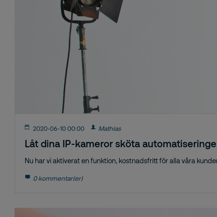
2020-06-10 00:00
Mathias
Låt dina IP-kameror sköta automatisering
Nu har vi aktiverat en funktion, kostnadsfritt för alla våra kund
0 kommentar(er)