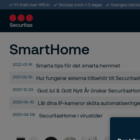
Fri frakt över 995 kr
Skickas inom 1-3 dagar
Sveriges störs
SmartHome
2022-01-19:
Smarta tips för det smarta hemmet
2021-02-10:
Hur fungerar externa tillbehör till Securit
2020-12-23:
God Jul & Gott Nytt År önskar SecuritasH
2020-06-10:
Låt dina IP-kameror sköta automatisering
2020-04-08:
SecuritasHome i virustider