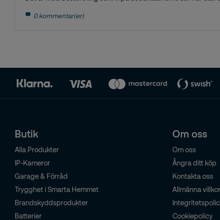
0 kommentar(er)
Butik
Om oss
Alla Produkter
Om oss
IP-Kameror
Ångra ditt köp
Garage & Förråd
Kontakta oss
Trygghet i Smarta Hemmet
Allmänna villko
Brandskyddsprodukter
Integritetspoli
Batterier
Cookiepolicy