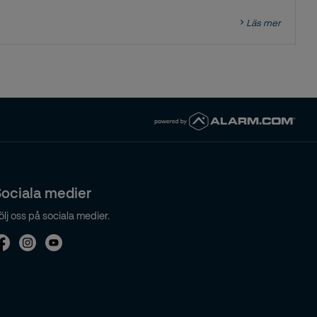
Läs mer
ociala medier
ölj oss på sociala medier.