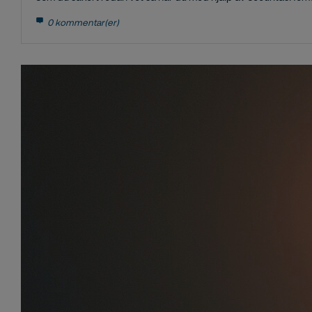
0 kommentar(er)