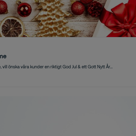
ome
ill önska våra kunder en riktigt God Jul & ett Gott Nytt År...