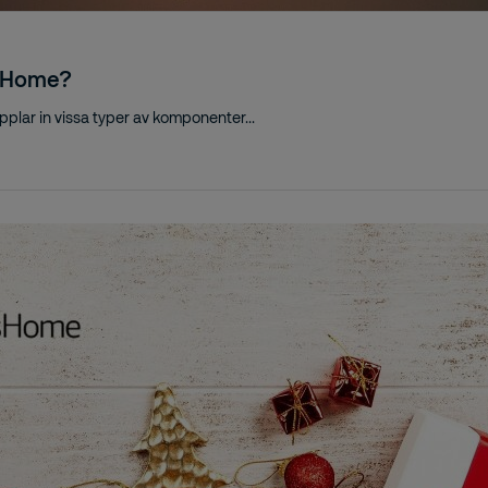
tasHome?
pplar in vissa typer av komponenter...