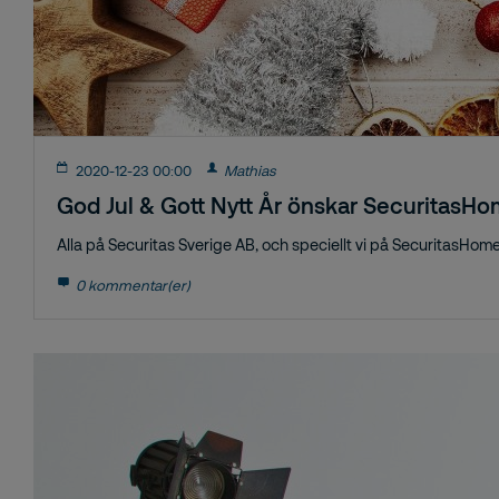
2020-12-23 00:00
Mathias
God Jul & Gott Nytt År önskar SecuritasH
Alla på Securitas Sverige AB, och speciellt vi på SecuritasHome, v
0 kommentar(er)