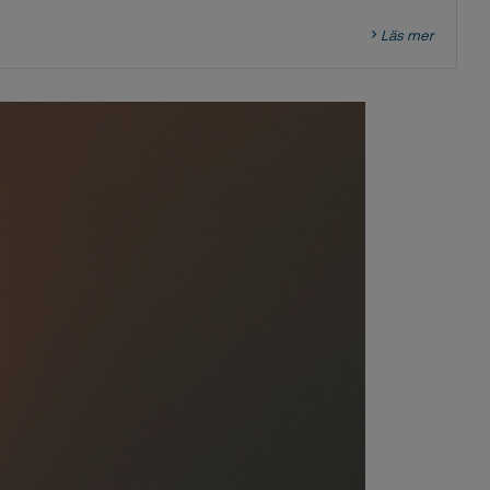
Läs mer