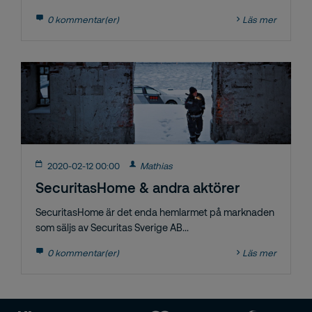
0 kommentar(er)
Läs mer
2020-02-12 00:00
Mathias
SecuritasHome & andra aktörer
SecuritasHome är det enda hemlarmet på marknaden
som säljs av Securitas Sverige AB...
0 kommentar(er)
Läs mer