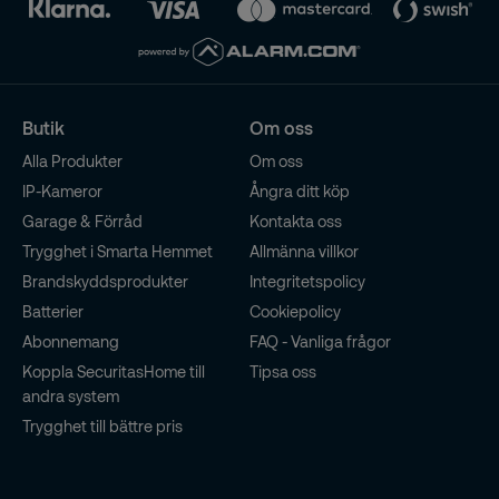
Butik
Om oss
Alla Produkter
Om oss
IP-Kameror
Ångra ditt köp
Garage & Förråd
Kontakta oss
Trygghet i Smarta Hemmet
Allmänna villkor
Brandskyddsprodukter
Integritetspolicy
Batterier
Cookiepolicy
Abonnemang
FAQ - Vanliga frågor
Koppla SecuritasHome till
Tipsa oss
andra system
Trygghet till bättre pris