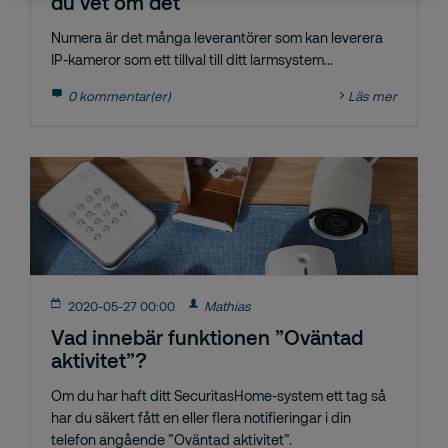
du vet om det
Numera är det många leverantörer som kan leverera
IP-kameror som ett tillval till ditt larmsystem...
0 kommentar(er)
Läs mer
2020-05-27 00:00
Mathias
Vad innebär funktionen ”Oväntad
aktivitet”?
Om du har haft ditt SecuritasHome-system ett tag så
har du säkert fått en eller flera notifieringar i din
telefon angående ”Oväntad aktivitet”.